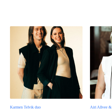
Seotud tooted
Karmen Telvik duo
Airi Allvee 