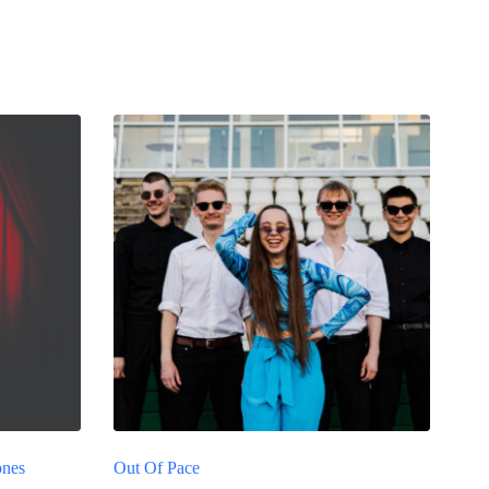
ones
Out Of Pace