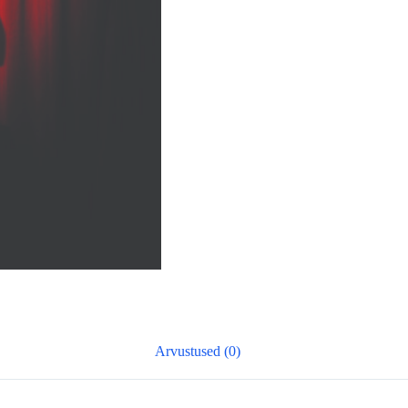
Arvustused (0)