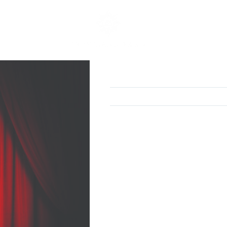
The Tri-Tones
KATEGOORIA:
ÜRITUSED