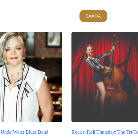
SAADA
& UnderWater Blues Band
Rock n Roll Thursday: The Tri-T