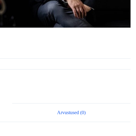
Rooster
KATEGOORIA:
ÜRITUSED
Arvustused (0)